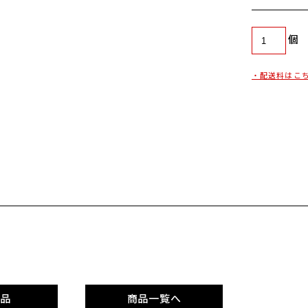
個
・配送料はこ
品
商品一覧へ