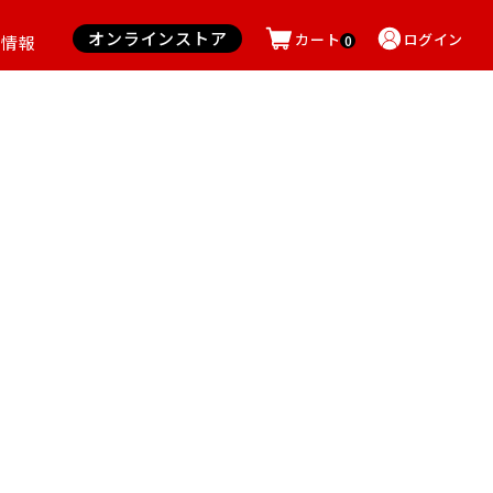
オンラインストア
カート
ログイン
用情報
0